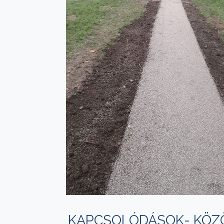
KAPCSOLÓDÁSOK- KÖZ