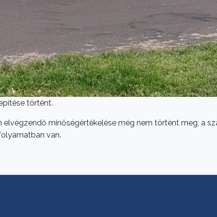
pítése történt.
ően elvégzendő minőségértékelése még nem történt meg, a 
folyamatban van.