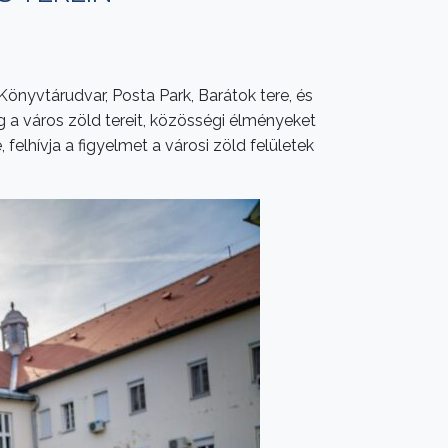
önyvtárudvar, Posta Park, Barátok tere, és
g a város zöld tereit, közösségi élményeket
felhívja a figyelmet a városi zöld felületek