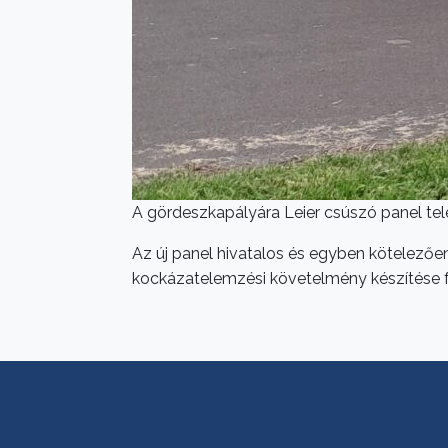
A gördeszkapályára Leier csúszó panel tele
Az új panel hivatalos és egyben kötelez
kockázatelemzési követelmény készítése 