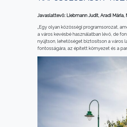
Javaslattevő: Liebmann Judit, Aradi Mária, 
„Egy olyan közösségi programsorozat, amel
a város kevésbé használatban lévő, de font
nyújtson, lehetőséget biztosítson a város l
fontosságára, az épített környezet és a pa