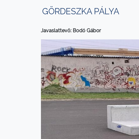
GÖRDESZKA PÁLYA
Javaslattevő: Bodó Gábor