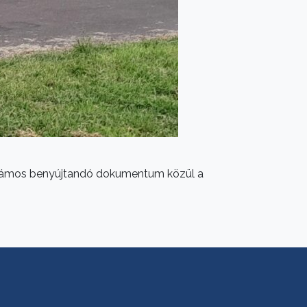
számos benyújtandó dokumentum közül a