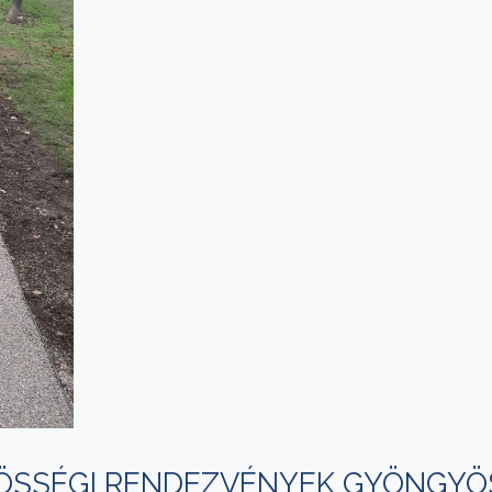
ÖSSÉGI RENDEZVÉNYEK GYÖNGYÖS