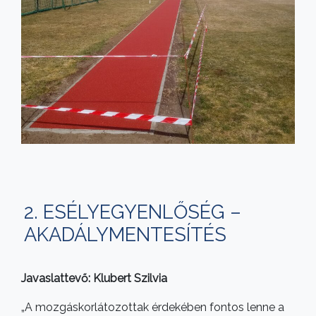
2. ESÉLYEGYENLŐSÉG –
AKADÁLYMENTESÍTÉS
Javaslattevő: Klubert Szilvia
„A mozgáskorlátozottak érdekében fontos lenne a