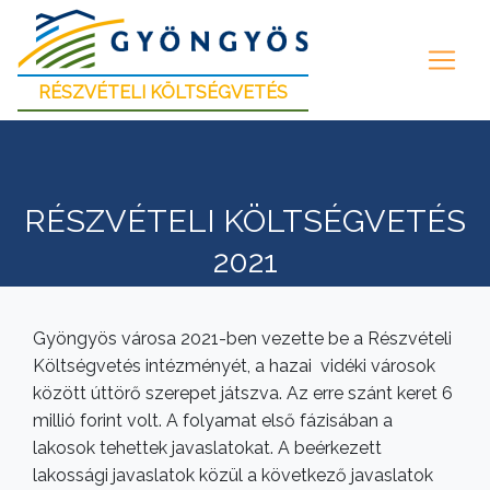
RÉSZVÉTELI KÖLTSÉGVETÉS
RÉSZVÉTELI KÖLTSÉGVETÉS
2021
Gyöngyös városa 2021-ben vezette be a Részvételi
Költségvetés intézményét, a hazai vidéki városok
között úttörő szerepet játszva. Az erre szánt keret 6
millió forint volt. A folyamat első fázisában a
lakosok tehettek javaslatokat. A beérkezett
lakossági javaslatok közül a következő javaslatok