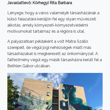
Javaslattevő: Körhegyi Rita Barbara
Lényege, hogy a város valamelyik társasházának a
külső falazatára kerüljön fel egy olyan művészeti
alkotás, amely környezeti-környezetvédelmi
motívumokat tartalmaz és a régióra is utal.
A pályázatban példaként a volt Mátra Szálló
szerepelt, de végül jogi nehézségek miatt más
társasházakat is megkeresett az önkormányzat. A
falfestmény végül egy másik társasházra került fel a
Bethlen Gábor utcában.