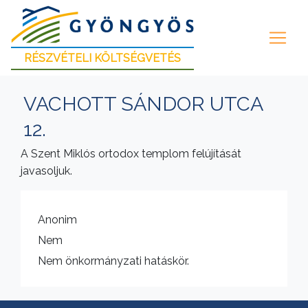
RÉSZVÉTELI KÖLTSÉGVETÉS
VACHOTT SÁNDOR UTCA
12.
A Szent Miklós ortodox templom felújítását
javasoljuk.
Anonim
Nem
Nem önkormányzati hatáskör.