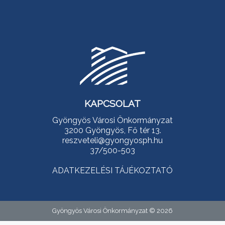
KAPCSOLAT
Gyöngyös Városi Önkormányzat
3200 Gyöngyös, Fő tér 13.
reszveteli@gyongyosph.hu
37/500-503
ADATKEZELÉSI TÁJÉKOZTATÓ
Gyöngyös Városi Önkormányzat © 2026