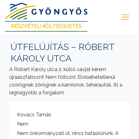
RÉSZVÉTELI KÖLTSÉGVETÉS
ÚTFELÚJÍTÁS – RÓBERT
KÁROLY UTCA
A Róbert Károly utca 2. külső sávját kérem
újraaszfaltozni! Nem foltozni. Elviselhetetlenül
csörögnek zörögnek a kamionok, teherautók. Itt a
legnagyobb a forgalom.
Kovács Tamás
Nem
Nem önkormányzati út, nincs hatáskörünk. A