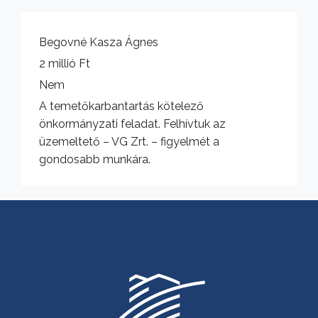
Begovné Kasza Ágnes
2 millió Ft
Nem
A temetőkarbantartás kötelező
önkormányzati feladat. Felhívtuk az
üzemeltető – VG Zrt. – figyelmét a
gondosabb munkára.