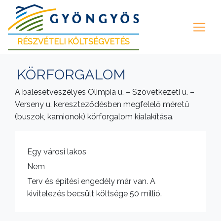
RÉSZVÉTELI KÖLTSÉGVETÉS
KÖRFORGALOM
A balesetveszélyes Olimpia u. – Szövetkezeti u. –
Verseny u. kereszteződésben megfelelő méretű
(buszok, kamionok) körforgalom kialakítása.
Egy városi lakos
Nem
Terv és építési engedély már van. A
kivitelezés becsült költsége 50 millió.