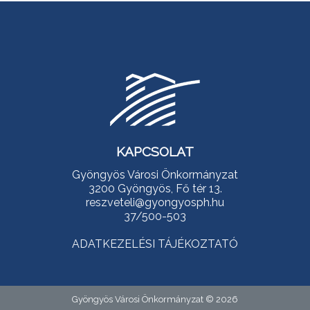
KAPCSOLAT
Gyöngyös Városi Önkormányzat
3200 Gyöngyös, Fő tér 13.
reszveteli@gyongyosph.hu
37/500-503
ADATKEZELÉSI TÁJÉKOZTATÓ
Gyöngyös Városi Önkormányzat © 2026