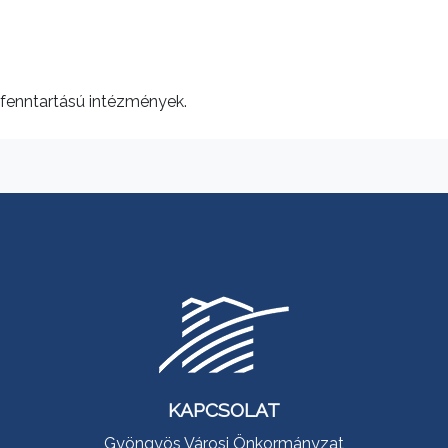
 fenntartású intézmények.
KAPCSOLAT
Gyöngyös Városi Önkormányzat