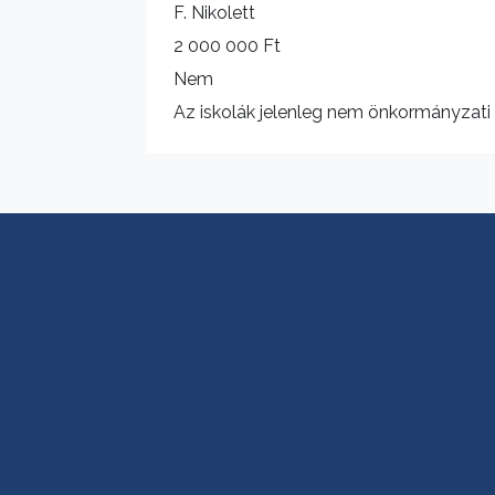
F. Nikolett
2 000 000 Ft
Nem
Az iskolák jelenleg nem önkormányzati