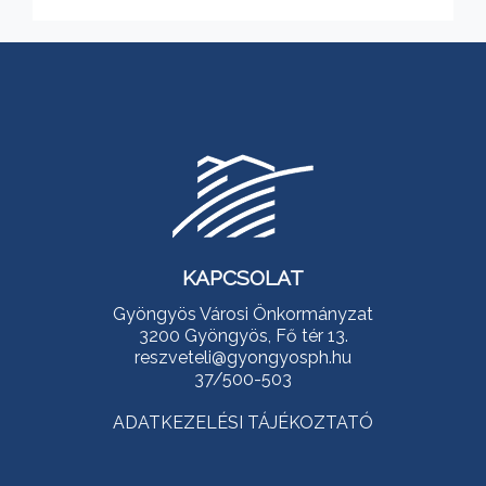
KAPCSOLAT
Gyöngyös Városi Önkormányzat
3200 Gyöngyös, Fő tér 13.
reszveteli@gyongyosph.hu
37/500-503
ADATKEZELÉSI TÁJÉKOZTATÓ