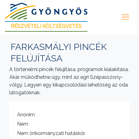
RÉSZVÉTELI KÖLTSÉGVETÉS
FARKASMÁLYI PINCÉK
FELÚJÍTÁSA
A történelmi pincék felújítása, programok kialakítása.
Akár működhetne úgy, mint az egri Szépasszony-
völgy. Legyen egy kikapcsolódási lehetőség az oda
látogatóknak.
Anonim
Nem
Nem önkormányzati hatáskör.