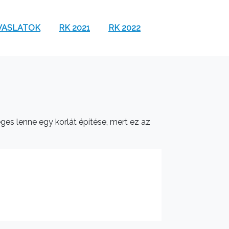
VASLATOK
RK 2021
RK 2022
ges lenne egy korlát építése, mert ez az