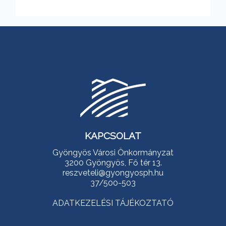
KAPCSOLAT
Gyöngyös Városi Önkormányzat
3200 Gyöngyös, Fő tér 13.
reszveteli@gyongyosph.hu
37/500-503
ADATKEZELÉSI TÁJÉKOZTATÓ