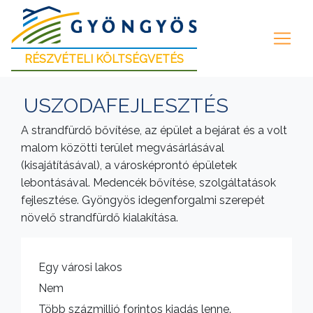
RÉSZVÉTELI KÖLTSÉGVETÉS
USZODAFEJLESZTÉS
A strandfürdő bővítése, az épület a bejárat és a volt
malom közötti terület megvásárlásával
(kisajátításával), a városképrontó épületek
lebontásával. Medencék bővítése, szolgáltatások
fejlesztése. Gyöngyös idegenforgalmi szerepét
növelő strandfürdő kialakítása.
Egy városi lakos
Nem
Több százmillió forintos kiadás lenne.